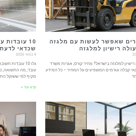
דברים שאפשר לעשות עם מלגזה
10 עובדות 
ולה רישיון למלגזה
שכדאי לדעת 
4 במאי 2026
רישיון למלגזה בישראל? מחיר קורס, אגרות משרד
גלו 10 עובדות חש
נאי קבלה וגורמים המשפיעים על המחיר – כל המידע
עובד, מה התשואה, כ
ד.
מקיף למי ששוקל התק
קרא עוד »