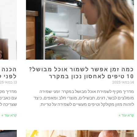
כמה זמן אפשר לשמור אוכל מבושל?
10 טיפים לאחסון נכון במקרר
לפני ל
14 במאי 2025
13 במאי 2025
מדריך מקיף לשמירת אוכל מבושל במקרר: זמני שמירה
מדריך מקי
מומלצים לבשר, דגים, תבשילים, מוצרי חלב ומאפים, כיצד
עם כאבים,
לזהות מזון מקולקל וטיפים מעשיים לשמירה על טריות.
שצריכה לד
קרא עוד »
קרא עוד »