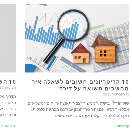
10 קריטריונים חשובים לשאלה איך
10 השקעות חכמות
3 בינואר 2025
מחשבים תשואה על דירה
13 בפברואר 2025
מדריך מק
מגוונים כמ
שוק הנדל"ן בישראל ממשיך לצבור תאוצה ורווחים למשקיעים,
טיפים מעש
אבל איך תדעו אם זה הצעד הנכון עבורכם מבחינה כלכלית?
ופיזור נכון
כאן תוכלו להבין בקלות איך מחשבים תשואה
קרא עוד »
קרא עוד »