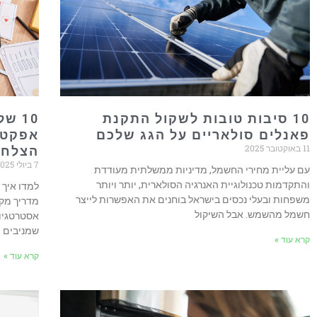
10 סיבות טובות לשקול התקנת
10 ש
פאנלים סולאריים על הגג שלכם
אפקטי
11 באוקטובר 2025
הצלחה
7 ביולי 2025
עם עליית מחירי החשמל, מדיניות ממשלתית מעודדת
והתקדמות טכנולוגיית האנרגיה הסולארית, יותר ויותר
למדו איך 
משפחות ובעלי נכסים בישראל בוחנים את האפשרות לייצר
חשמל מהשמש. אבל השיקול
אסטרטגיות
שמניבים ת
קרא עוד »
קרא עוד »