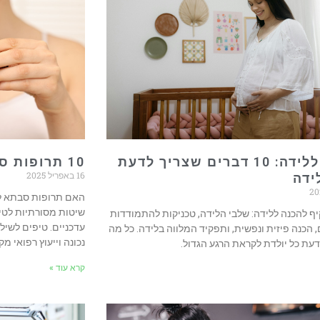
הכנה ללידה: 10 דברים שצריך לדעת
10 תרופות סבתא לנשירת שיער
16 באפריל 2025
ידה
האם תרופות סבתא לנ
שיטות מסורתיות לטי
ף להכנה ללידה: שלבי הלידה, טכניקות להתמודדות
עדכניים. טיפים לשילו
 הכנה פיזית ונפשית, ותפקיד המלווה בלידה. כל מה
נכונה וייעוץ רפואי מק
עת כל יולדת לקראת הרגע הגדול.
קרא עוד »