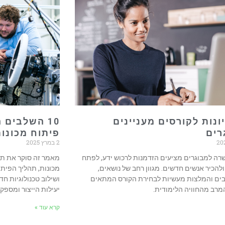
עיונות לקורסים מעניינים
10 השלבים
רים
פיתוח מכונו
2 במרץ 2025
רה למבוגרים מציעים הזדמנות לרכוש ידע, לפתח
מאמר זה סוקר את תח
להכיר אנשים חדשים. מגוון רחב של נושאים,
מכונות, תהליך הפיתו
רבים והמלצות מעשיות לבחירת הקורס המתאים
ושילוב טכנולוגיות חד
רב מהחוויה הלימודית.
יעילות הייצור ומספק
קרא עוד »