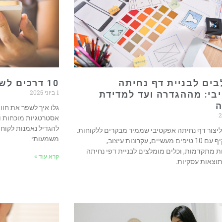
לבים לבניית דף נחיתה
10 דרכים לשפר חווית לקוח בעסק
1 ביוני 2025
בי: מההגדרה ועד למדידת
גלו איך לשפר את חוו
אסטרטגיות מוכחות וכ
להגדיל נאמנות לקוחו
ליצור דף נחיתה אפקטיבי שממיר מבקרים ללקוחות.
משמעותי.
מדריך מקיף עם 10 טיפים מעשיים, עקרונות עיצוב,
 מתקדמות, וכלים מומלצים לבניית דפי נחיתה
קרא עוד »
וצאות עסקיות.