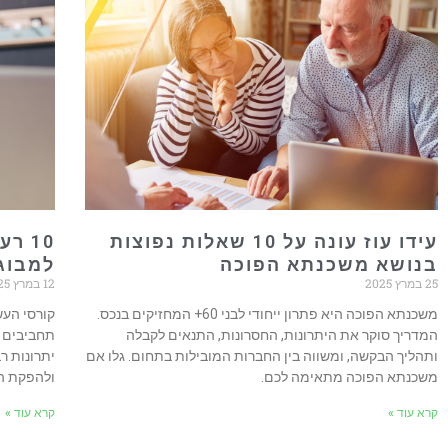
עידו עוז עונה על 10 שאלות נפוצות
10 ר
בנושא משכנתא הפוכה
למבוג
25 במרץ 2025
12 במרץ 2025
משכנתא הפוכה היא פתרון ייחודי לבני 60+ המחזיקים בנכס.
קורסי העש
המדריך סוקר את היתרונות, החסרונות, התנאים לקבלה
תחביבים ו
ותהליך הבקשה, ומשווה בין החברות המובילות בתחום. גלו אם
יתרונות 
משכנתא הפוכה מתאימה לכם.
ולהפקת המ
קרא עוד »
קרא עוד »