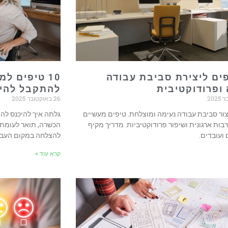
יפים ליצירת סביבת עבודה
10 טיפים ל
ופרודוקטיבית
להתקבל להיי
26 באוקטובר 2025
יצור סביבת עבודה נעימה ומוצלחת. טיפים מעשיים
גלתה איך להיכנס להיי
רבות ארגונית ושיפור פרודוקטיביות. מדריך מקיף
הכשרה, תואר לעומת 
ועובדים.
להצלחה במקום העבו
קרא עוד »