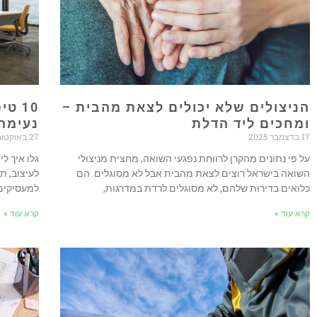
הניצולים שלא יכולים לצאת מהבית –
10 ט
ומחכים ליד הדלת
נעימה 
17 בדצמבר 2025
27 באוקטובר 2025
על פי נתונים מהקרן לרווחת נפגעי השואה, מחצית מניצולי
גלו איך ל
השואה בישראל רוצים לצאת מהבית אבל לא מסוגלים. הם
לעיצוב, ת
כלואים בדירות שלהם, לא מסוגלים לרדת במדרגות,
למעסיקים 
קרא עוד »
קרא עוד »