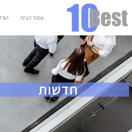
עמוד הבית
הורד
חדשות
Home
»
בלוג