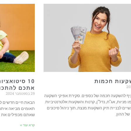
10 סיטואצי
אתכם להתכונ
29 בספטמבר 2024
יף להשקעה חכמה של כספים. סקירת אפיקי השקעה
ו מניות, אג"ח, נדל"ן, קרנות והשקעות אלטרנטיביות.
הבאת חיים חדשים לע
יים לבניית תיק השקעות מנצח, תוך ניהול סיכונים
תאומים מביאה איתה 
 של ההון.
שאתם מכפילים את ה
קרא עוד »