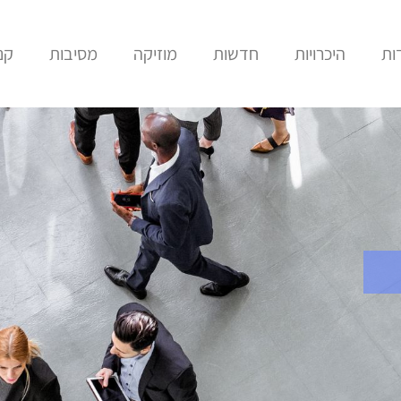
ות
היכרויות
חדשות
מוזיקה
מסיבות
קני