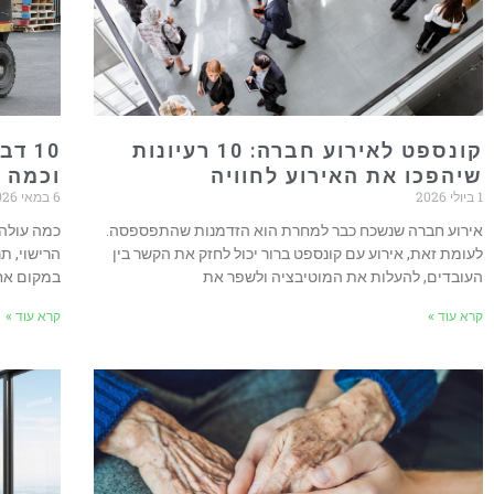
קונספט לאירוע חברה: 10 רעיונות
10 
שיהפכו את האירוע לחוויה
וכמה ע
1 ביולי 2026
6 במאי 2026
אירוע חברה שנשכח כבר למחרת הוא הזדמנות שהתפספסה.
כמה עולה 
לעומת זאת, אירוע עם קונספט ברור יכול לחזק את הקשר בין
הרישוי, ת
העובדים, להעלות את המוטיבציה ולשפר את
במקום אח
קרא עוד »
קרא עוד »