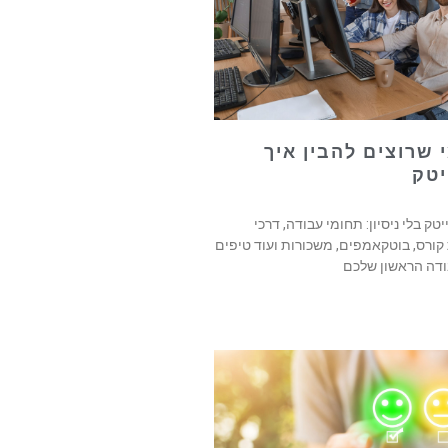
מי שרוצים להבין איך
טק
טק בלי ניסיון: תחומי עבודה, דרכי
קורס, בוטקאמפים, משכורות ועוד טיפים
דה הראשון שלכם