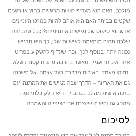
הסוד הוא פשוט: תחשבו על האופי של האדם שעומד
מולכם. האם הוא מעדיף חוויות מרגשות בחוץ או רגעים
שקטים בבית? האם הוא אוהב להיות במרכז העניינים
או שהוא טיפוס של פגישות אינטימיות? ככל שהבחירה
שלכם תהיה מותאמת לאישיות שלו, כך היא תרגיש
נכונה יותר. בנוסף לכך, זכרו שעדיף להשקיע בפריט
אחד איכותי ועמיד מאשר בהרבה מתנות קטנות שלא
יחזיקו מעמד. האיכות מדברת בעד עצמה. אל תשכחו
גם את האריזה – הדרך שבה מגישים את המתנה, עם
ברכה אישית מהלב בכתב יד, היא חלק בלתי נפרד
מהחגיגה והיא זו שיוצרת את הציפייה והשמחה.
לסיכום
בחירת מתנה לגיל ארבעים היא הזדמנות נהדרת לעצור