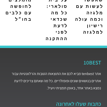
לעשות עם
סולארי:
לחופשה
מלגזה
כל מה
עם כלבים
וכמה עולה
שכדאי
בחו״ל
רישיון
לדעת
למלגזה
לפני
ההתקנה
10BEST
אתר tenbest מביא לכם את התוצאות הטובות והרלוונטיות עבור
אתרים בנושאים שונים ופופולריים. כל מה שאתם צריכים לדעת
נמצא באתר אחד, באופן תמציתי ויעיל.
כתבות שעלו לאחרונה