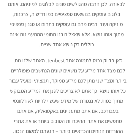
לכאורה. לכן הרבה מהגולשים פונים לבלוגים למיניהם. אותם
בלוגים עוסקים בנושאים ספציפיים כמו חדשות, צרכנות,
מוזיקה ועוד ורבים מהם גם עוסקים בתחום או סגנון ספציפי
מתוך אותו נושא. אלא שאצל רובנו תחומי ההתעניינות אינם
כוללים רק נושא אחד שניים.
כאן בדיוק נכנס לתמונה אתר tenbest. האתר שלנו נותן
לכם מצד אחד מידע על נושאים שונים הנחשבים פופולריים
ביותר ומצד שני נותן לכם מידע ממוקד, תמציתי ומועיל עבור
כל אותו נושא וכך אתם לא צריכים לסנן את המידע המבוקש
מתוך כמות לא נגמרת של מידע שעשוי להיות לא רלוונטי
בעבורכם. אם אתם מתעניינים באקטואליה, אם אתם
מחפשים את אתרי ההיכרויות הטובים ביותר או את אתרי
ההורדות הנוחים והכדאיים ביותר – הגעתם למקום הנכון.