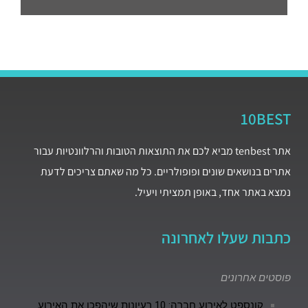
10BEST
אתר tenbest מביא לכם את התוצאות הטובות והרלוונטיות עבור
אתרים בנושאים שונים ופופולריים. כל מה שאתם צריכים לדעת
נמצא באתר אחד, באופן תמציתי ויעיל.
כתבות שעלו לאחרונה
פוסטים אחרונים
קונספט לאירוע חברה: 10 רעיונות שיהפכו את האירוע