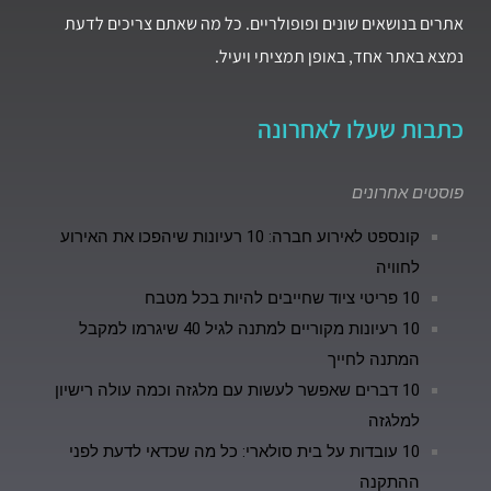
אתרים בנושאים שונים ופופולריים. כל מה שאתם צריכים לדעת
נמצא באתר אחד, באופן תמציתי ויעיל.
כתבות שעלו לאחרונה
פוסטים אחרונים
קונספט לאירוע חברה: 10 רעיונות שיהפכו את האירוע
לחוויה
10 פריטי ציוד שחייבים להיות בכל מטבח
10 רעיונות מקוריים למתנה לגיל 40 שיגרמו למקבל
המתנה לחייך
10 דברים שאפשר לעשות עם מלגזה וכמה עולה רישיון
למלגזה
10 עובדות על בית סולארי: כל מה שכדאי לדעת לפני
ההתקנה