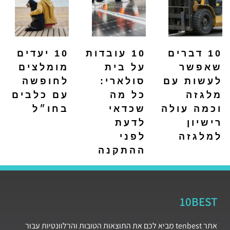
10 דברים
10 עובדות
10 יעדים
שאפשר
על בית
מומלצים
לעשות עם
סולארי:
לחופשה
מלגזה
כל מה
עם כלבים
וכמה עולה
שכדאי
בחו״ל
רישיון
לדעת
למלגזה
לפני
ההתקנה
10BEST
אתר tenbest מביא לכם את התוצאות הטובות והרלוונטיות עבור