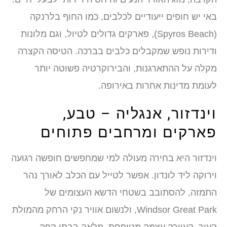
באי יש חופים ייעודיים לכלבים, כמו החוף בלרנקה
(Spyros Beach), פארקים גדולים לטיול, וגם מלונות
ודירות נופש שמקבלים כלבים בברכה. הטיסה הקצרה
מקלה על ההתארגנות, והבירוקרטיה פשוטה יותר
לעומת מדינות אחרות באירופה.
וינדזור, אנגליה – טבע,
פארקים ומרחבים פתוחים
וינדזור היא בחירה מעולה למי שמחפשים חופשה רגועה
וירוקה ליד לונדון. אפשר לטייל עם הכלב לאורך נהר
התמזה, להסתובב בשטחי הדשא העצומים של
Windsor Great Park, ולנשום אוויר נקי הרחק מהמולת
העיר. העיירה עצמה מטופחת, מלאה בבתי קפה