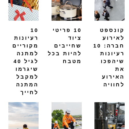
קונספט
10 פריטי
10
לאירוע
ציוד
רעיונות
חברה: 10
שחייבים
מקוריים
רעיונות
להיות בכל
למתנה
שיהפכו
מטבח
לגיל 40
את
שיגרמו
האירוע
למקבל
לחוויה
המתנה
לחייך