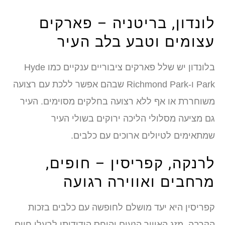
לונדון, בריטניה – פארקים
עצומים וטבע בלב העיר
בלונדון יש שלל פארקים ציבוריים ענקיים כמו Hyde
Park ו‑Richmond Park שבהם אפשר ללכת עם רצועה
משוחררת או אף ללא רצועה בחלקים מסוימים. העיר
גם מציעה מסלולי הליכה ירוקים בשולי העיר
שמתאימים לטיולים ארוכים עם כלבים.
לרנקה, קפריסין – חופים,
מרחבים ואווירה רגועה
קפריסין היא יעד מושלם לחופשה עם כלבים בזכות
הקרבה, מזג האוויר הנעים והיחס הידידותי לבעלי חיים.