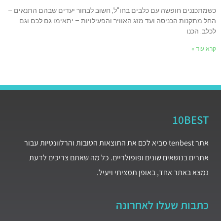
כשמתכננים חופשה עם כלבים בחו"ל, חשוב לבחור יעדים שבהם התנאים –
החל מתקנות הכניסה ועד מזג האוויר והפעילויות – יתאימו גם לכם וגם
לכלב. הכנו
קרא עוד »
10BEST
אתר tenbest מביא לכם את התוצאות הטובות והרלוונטיות עבור
אתרים בנושאים שונים ופופולריים. כל מה שאתם צריכים לדעת
נמצא באתר אחד, באופן תמציתי ויעיל.
כתבות שעלו לאחרונה