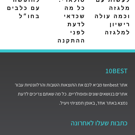
מלגזה
כל מה
עם כלבים
וכמה עולה
שכדאי
בחו״ל
רישיון
לדעת
למלגזה
לפני
ההתקנה
10BEST
אתר tenbest מביא לכם את התוצאות הטובות והרלוונטיות עבור
אתרים בנושאים שונים ופופולריים. כל מה שאתם צריכים לדעת
נמצא באתר אחד, באופן תמציתי ויעיל.
כתבות שעלו לאחרונה