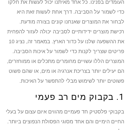
העומדים בפנינו. כל אחד מאיתנו יכול לעשות את חלקו
כדי לשמור על הסביבה. דרך אחת לעשות זאת היא
לבחור את המוצרים שאנחנו קונים בצורה מודעת.
רכישת מוצרים ידידותיים לסביבה יכולה לעזור להפחית
את ההשפעה שלנו על כדור הארץ. במאמר זה, נציג 10
פריטים שצריך לקנות כדי לשמור על איכות הסביבה.
המוצרים הללו עשויים מחומרים מתכלים או ממוחזרים,
הם יעילים יותר בצריכת אנרגיה או מים, או שהם פשוט
פשוטים יותר לשימוש מבלי להתפשר על האיכות.
1. בקבוק מים רב פעמי
בקבוקי פלסטיק חד פעמיים מהווים איום עצום על בעלי
החיים הימיים והם אחד מסוגי הפסולת הנפוצים ביותר.