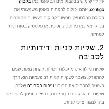
על ידי שימוש בבקבוק מים רב פעמי כמו
בקבוק
contigo
, אתם יכולים להפחית באופן משמעותי את
פסולת הפלסטיק. חפשו בקבוקים העשויים מחומרים
בני קיימא כמו נירוסטה, זכוכית או פלסטיק בטוח וניתן
למחזור.
2. שקיות קניות ידידותיות
לסביבה
שקיות ניילון אינן מתכלות ויכולות לקחת מאות שנים
להתפרק. מעבר לשקיות קניות רב פעמיות הוא דרך
פשוטה להפחית את הבזבוז
וזיהום הסביבה
שלכם.
שקיות בד או קנבס הן עמידות, רחיצות, וניתן להשתמש
בהן למגוון צרכי קניות.