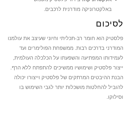
באלקטרוניקה מודרנית לרכבים.
לסיכום
פלסטיק הוא חומר רב-תכליתי וחיוני שעיצב את עולמנו
המודרני בדרכים רבות. ממשפחת הפולימרים ועד
לעמידותו המפתיעה והשפעתו על הכלכלה העולמית,
ייצור פלסטיק ושימושיו ממשיכים להתפתח ללא הרף.
הבנת ההיבטים המרתקים של פלסטיק וייצורו יכולה
להוביל להחלטות מושכלות יותר לגבי השימוש בו
וסילוקו.