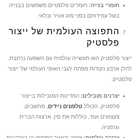
חומרי בנייה:
חומרים פלסטיים משמשים בבנייה
בשל עמידותם בפני מזג אוויר ובלאי.
התפוצה העולמית של ייצור
פלסטיק
ייצור פלסטיק הוא תעשייה עולמית עם השפעה נרחבת.
להלן ארבע נקודות מפתח לגבי האופי העולמי של ייצור
פלסטיק:
יצרנים מובילים:
המדינות המובילות בייצור
פלסטיק, הכולל
טלפונים ניידים
, מחשבים,
צעצועים ועוד, כוללות את סין, ארצות הברית
וגרמניה.
צריכה עולמית:
אסיה והאזור הפסיפי הן הצרכניות