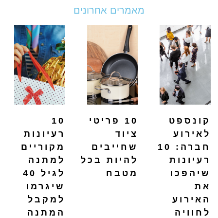
מאמרים אחרונים
קונספט
10 פריטי
10
לאירוע
ציוד
רעיונות
חברה: 10
שחייבים
מקוריים
רעיונות
להיות בכל
למתנה
שיהפכו
מטבח
לגיל 40
את
שיגרמו
האירוע
למקבל
לחוויה
המתנה