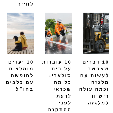
לחייך
10 דברים
10 עובדות
10 יעדים
שאפשר
על בית
מומלצים
לעשות עם
סולארי:
לחופשה
מלגזה
כל מה
עם כלבים
וכמה עולה
שכדאי
בחו״ל
רישיון
לדעת
למלגזה
לפני
ההתקנה