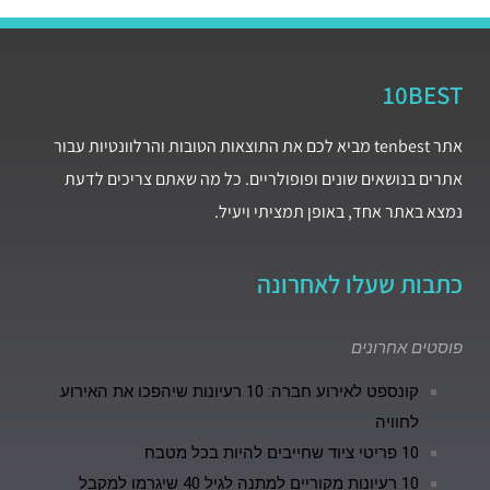
10BEST
אתר tenbest מביא לכם את התוצאות הטובות והרלוונטיות עבור
אתרים בנושאים שונים ופופולריים. כל מה שאתם צריכים לדעת
נמצא באתר אחד, באופן תמציתי ויעיל.
כתבות שעלו לאחרונה
פוסטים אחרונים
קונספט לאירוע חברה: 10 רעיונות שיהפכו את האירוע
לחוויה
10 פריטי ציוד שחייבים להיות בכל מטבח
10 רעיונות מקוריים למתנה לגיל 40 שיגרמו למקבל