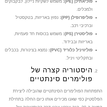
פוליאתילן (PE):
משמש לשקיות ניילון, לבקבוקים
ולמכלים.
פוליפרופילן (PP):
נפוץ באריזות, בטקסטיל
וברכיבי רכב.
פוליסטירן (PS):
משמש בכוסות חד פעמיות,
באריזות ובבידוד.
פוליוויניל כלוריד (PVC):
נמצא בצינורות, בכבלים
ובתקליטי ויניל.
היסטוריה קצרה של
פולימרים סינתטיים
התפתחות הפולימרים הסינתטיים שהובילה ליצירת
הפלסטיק כפי שאנו מכירים אותו כיום החלה בתחילת