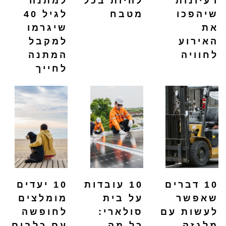
רעיונות
להיות בכל
למתנה
שיהפכו
מטבח
לגיל 40
את
שיגרמו
האירוע
למקבל
לחוויה
המתנה
לחייך
10 דברים
10 עובדות
10 יעדים
שאפשר
על בית
מומלצים
לעשות עם
סולארי:
לחופשה
מלגזה
כל מה
עם כלבים