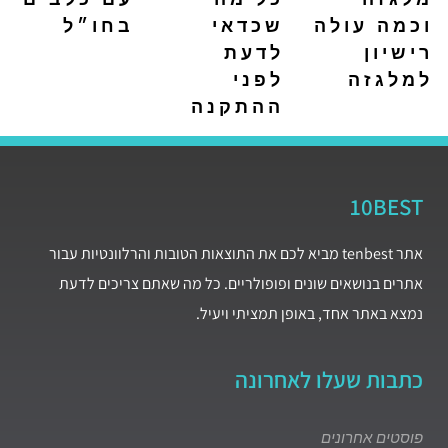
וכמה עולה
שכדאי
בחו״ל
רישיון
לדעת
למלגזה
לפני
ההתקנה
10BEST
אתר tenbest מביא לכם את התוצאות הטובות והרלוונטיות עבור
אתרים בנושאים שונים ופופולריים. כל מה שאתם צריכים לדעת
נמצא באתר אחד, באופן תמציתי ויעיל.
כתבות שעלו לאחרונה
פוסטים אחרונים