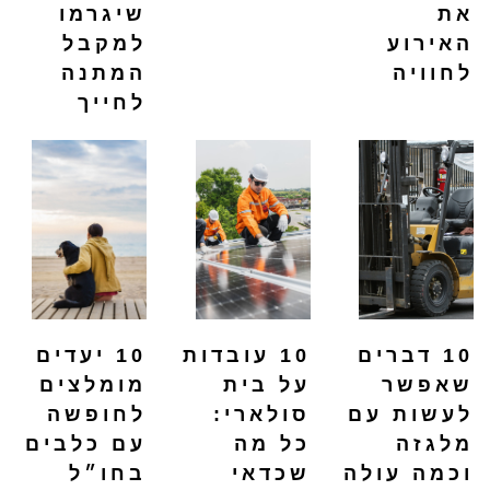
את
שיגרמו
האירוע
למקבל
לחוויה
המתנה
לחייך
10 דברים
10 עובדות
10 יעדים
שאפשר
על בית
מומלצים
לעשות עם
סולארי:
לחופשה
מלגזה
כל מה
עם כלבים
וכמה עולה
שכדאי
בחו״ל