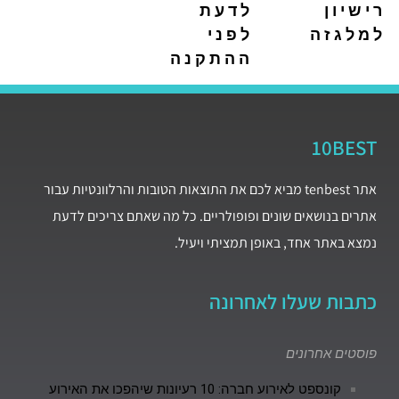
רישיון
לדעת
למלגזה
לפני
ההתקנה
10BEST
אתר tenbest מביא לכם את התוצאות הטובות והרלוונטיות עבור
אתרים בנושאים שונים ופופולריים. כל מה שאתם צריכים לדעת
נמצא באתר אחד, באופן תמציתי ויעיל.
כתבות שעלו לאחרונה
פוסטים אחרונים
קונספט לאירוע חברה: 10 רעיונות שיהפכו את האירוע