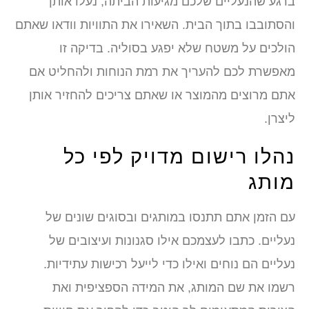
ברגע שהנעליים שלכם מגיעות הביתה, נעלו אותן
והסתובבו בתוך הבית. השאירו את התוויות וודאו שאתם
הולכים על משטח שלא יפגע בסוליה. בדיקה זו
מאפשרת לכם להעריך את רמת הנוחות ולהחליט אם
אתם מרוצים מהמוצר או שאתם צריכים להחזיר אותן
ליצרן.
נהלו רישום מדויק לפי כל
מותג
עם הזמן אתם תתנסו במותגים ובסוגים שונים של
נעליים. כתבו לעצמכם אילו סגנונות ועיצובים של
נעליים הם נוחים ואילו כדי לייעל רכישות עתידיות.
רשמו את שם המותג, את המידה הספציפית ואת