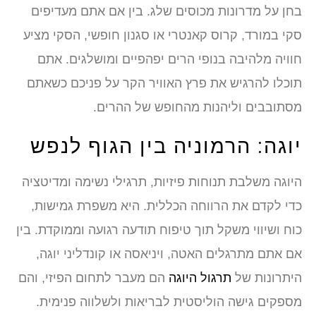
בחן על מדרונות מכוסים שלג. בין אם אתם מעדיפים
סקי במורד, קרוס קאנטרי או סגנון חופשי, הסקי מציע
חוויה מלהיבה בנופי הרים יפהפיים ומושלגים. אתם
תוכלו להרגיש את פרץ האוויר הקר על פניכם כשאתם
מסתובבים וליהנות מהחופש של ההרים.
יוגה: הרמוניה בין הגוף לנפש
היוגה משלבת תנוחות פיזיות, תרגילי נשימה ומדיטציה
כדי לקדם את הרווחה הכללית. היא משפרת גמישות,
כוח ושיווי משקל תוך טיפוח תודעה רגועה וממוקדת. בין
אם אתם מתרגלים האטה, ויניאסה או קונדליני יוגה,
היתרונות של
תרגול היוגה
הם מעבר לתחום הפיזי, והם
מספקים גישה הוליסטית לבריאות ולשלווה פנימית.