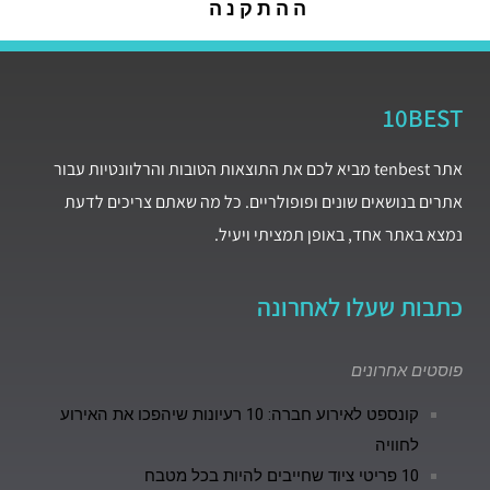
ההתקנה
10BEST
אתר tenbest מביא לכם את התוצאות הטובות והרלוונטיות עבור
אתרים בנושאים שונים ופופולריים. כל מה שאתם צריכים לדעת
נמצא באתר אחד, באופן תמציתי ויעיל.
כתבות שעלו לאחרונה
פוסטים אחרונים
קונספט לאירוע חברה: 10 רעיונות שיהפכו את האירוע
לחוויה
10 פריטי ציוד שחייבים להיות בכל מטבח