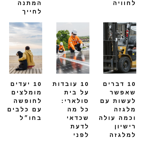
לחוויה
המתנה
לחייך
10 דברים
10 עובדות
10 יעדים
שאפשר
על בית
מומלצים
לעשות עם
סולארי:
לחופשה
מלגזה
כל מה
עם כלבים
וכמה עולה
שכדאי
בחו״ל
רישיון
לדעת
למלגזה
לפני