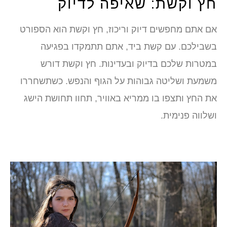
חץ וקשת: שאיפה לדיוק
אם אתם מחפשים דיוק וריכוז, חץ וקשת הוא הספורט
בשבילכם. עם קשת ביד, אתם תתמקדו בפגיעה
במטרות שלכם בדיוק ובעדינות. חץ וקשת דורש
משמעת ושליטה גבוהות על הגוף והנפש. כשתשחררו
את החץ ותצפו בו ממריא באוויר, תחוו תחושת הישג
ושלווה פנימית.