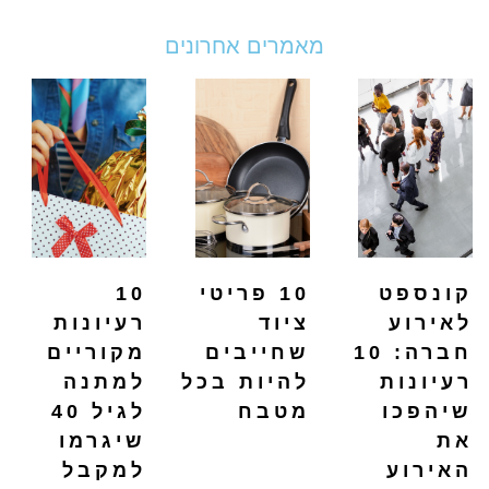
מאמרים אחרונים
קונספט
10 פריטי
10
לאירוע
ציוד
רעיונות
חברה: 10
שחייבים
מקוריים
רעיונות
להיות בכל
למתנה
שיהפכו
מטבח
לגיל 40
את
שיגרמו
האירוע
למקבל