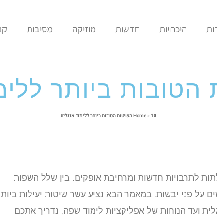
ות
היכרויות
חדשות
מוזיקה
מסיבות
קני
10 השיטות הטובות ביותר ללימוד אנגלית
»
Home
ות לתרבויות חדשות ומרחיבת אופקים. בין שלל השפות
ם על פני יבשות. במאמר הבא נציע עשר שיטות יעילות ביותר
ית ועד הנוחות של אפליקציות לימוד שפה, נדריך אתכם