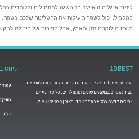
לימוד אנגלית הוא יעד בר השגה למתחילים וללומדים בכל
במקביל, יכול לשפר ביעילות את ההשליטה שלכם בשפה, הן 
מיומנות לוקחת זמן ומאמץ, אבל הפירות של היכולת לתקשר
10BEST
ניווט 
אתר tenbest מביא לכם את התוצאות הטובות והרלוונטיות
עמוד ה
עבור אתרים בנושאים שונים ופופולריים. כל מה שאתם
מוזיקה
צריכים לדעת נמצא באתר אחד, באופן תמציתי ויעיל.
בלוג