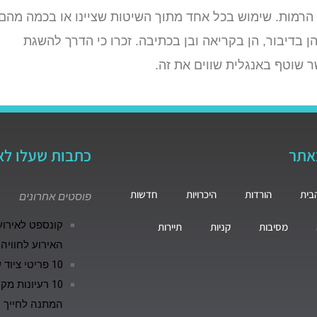
 הרמות. שימוש בכל אחד מתוך השיטות שציינו או בכמה מהם
בדיבור, הן בקריאה ובן בכתיבה. זכרו כי הדרך להשגת
 שוטף באנגלית שווים את זה.
באתר
כתבות שעלו לא
בית
הורדות
היכרויות
חדשות
פוסטים אחרונים
מסיבות
קניות
תיירות
האירוע לחוויה
10 פריטי ציוד שחייבים להיות בכל מטבח
המתנה לחייך