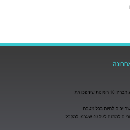
חרונה
קונספט לאירוע חברה: 10 רעיונות שיהפכו את
10 רעיונות מקוריים למתנה לגיל 40 שיגרמו למקבל