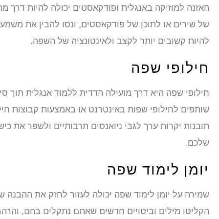
האזנה למוזיקה באנגלית ופודקאסטים יכולה להיות דרך מה
של שירים או לתוכן של פודקאסטים, ונסו להבין את משמע
להיות קשובים יותר לקצב ולאינטונציה של השפה.
חילופי שפה
חילופי שפה היא דרך מועילה הדדית ללמוד אנגלית תוך ס
שותפים לחילופי שפות באינטרנט או באמצעות קבוצות חיל
תובנות יקרות ערך לגבי ניואנסים תרבותיים ולשפר את כ
שלכם.
יומן לימוד שפה
שמירה על יומן לימוד שפה יכולה לעזור לחזק את ההבנה של
הקליטו מילים וביטויים חדשים שאתם נתקלים בהם, והרהר