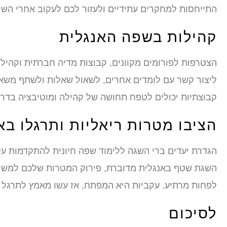
התייחסות למחקרים עתידיים ולעזור לכם לעקוב אחרי השיפ
קהילות בשפה האנגלית
הצטרפות לפורומים מקוונים, קבוצות מדיה חברתית וקהילו
ליצור קשר עם לומדים אחרים, לשאול שאלות ולשתף משאב
קבוצתיות יכולים לטפח תחושה של קהילה ומוטיבציה בדר
הציבו מטרות ריאליות ותרגלו בא
הגדרת יעדים ברי השגה ללימוד שפה חיונית להתקדמות עק
השגת שטף באנגלית מדוברת, פירוק המטרות שלכם למשימות
לפחות מרתיע. עקביות היא המפתח, אז עשו מאמץ לתרגל ו
לסיכום