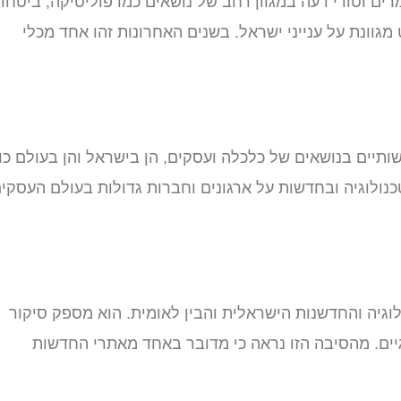
ים וטורי דעה במגוון רחב של נושאים כמו פוליטיקה, ביטחון
מגוונת על ענייני ישראל. בשנים האחרונות זהו אחד מכלי
שותיים בנושאים של כלכלה ועסקים, הן בישראל והן בעולם כול
נולוגיה ובחדשות על ארגונים וחברות גדולות בעולם העסקי
וגיה והחדשנות הישראלית והבין לאומית. הוא מספק סיקור
יים. מהסיבה הזו נראה כי מדובר באחד מאתרי החדשות