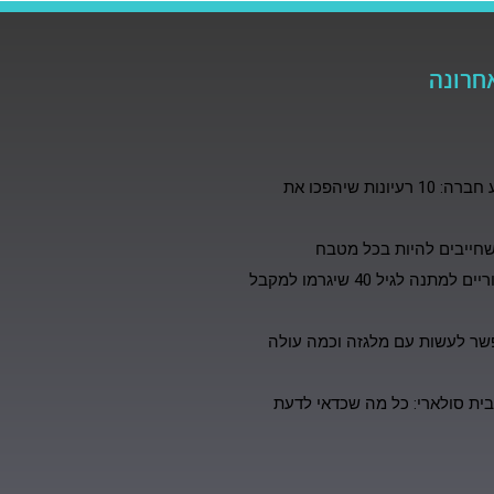
חרונה
קונספט לאירוע חברה: 10 רעיונות שיהפכו את
10 רעיונות מקוריים למתנה לגיל 40 שיגרמו למקבל
פשר לעשות עם מלגזה וכמה עולה
 בית סולארי: כל מה שכדאי לדעת