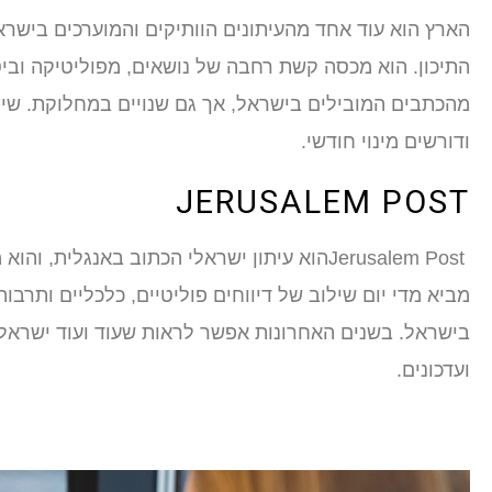
הארץ הוא עוד אחד מהעיתונים הוותיקים והמוערכים בישראל
התיכון. הוא מכסה קשת רחבה של נושאים, מפוליטיקה וביט
מהכתבים המובילים בישראל, אך גם שנויים במחלוקת. ש
ודורשים מינוי חודשי.
JERUSALEM POST
Jerusalem Postהוא עיתון ישראלי הכתוב באנגל
מביא מדי יום שילוב של דיווחים פוליטיים, כלכליים ותרבו
בישראל. בשנים האחרונות אפשר לראות שעוד ועוד ישראל
ועדכונים.