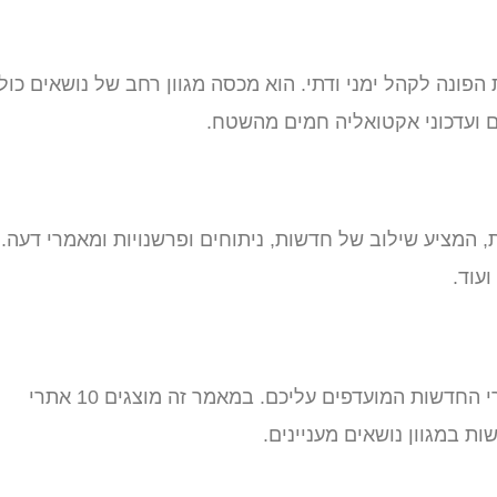
פונה לקהל ימני ודתי. הוא מכסה מגוון רחב של נושאים כול
ם ועדכוני אקטואליה חמים מהשטח.
 המציע שילוב של חדשות, ניתוחים ופרשנויות ומאמרי דעה.
עוד.
זהו הזמן שלכם, חובבי האקטואליה, לבחון ולבחור את אתרי החדשות המועדפים עליכם. במאמר זה מוצגים 10 אתרי
ת במגוון נושאים מעניינים.