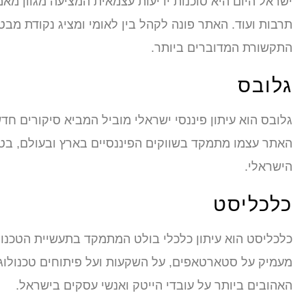
ישראל היום היא סוכנות ידיעות עצמאית המציעה מגוון מאמר
תרבות ועוד. האתר פונה לקהל בין לאומי ומציג נקודת מבט 
התקשורת המדוברים ביותר.
גלובס
גלובס הוא עיתון פיננסי ישראלי מוביל המביא סיקורים חד
האתר עצמו מתמקד בשווקים הפיננסיים בארץ ובעולם, בטכ
הישראלי.
כלכליסט
כלכליסט הוא עיתון כלכלי בולט המתמקד בתעשיית הטכנול
מעמיק על סטארטאפים, על השקעות ועל פיתוחים טכנולוג
האהובים ביותר על עובדי הייטק ואנשי עסקים בישראל.