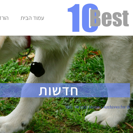
עמוד הבית
הורד
חדשות
Archives for 16 בפברואר 2021
»
Home