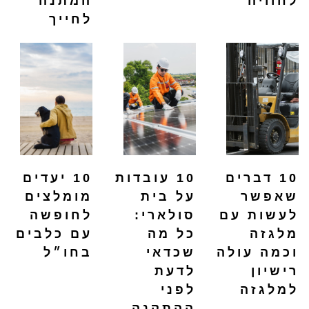
לחוויה
המתנה
לחייך
10 דברים
10 עובדות
10 יעדים
שאפשר
על בית
מומלצים
לעשות עם
סולארי:
לחופשה
מלגזה
כל מה
עם כלבים
וכמה עולה
שכדאי
בחו״ל
רישיון
לדעת
למלגזה
לפני
ההתקנה