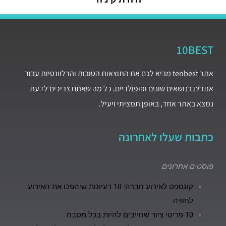
10BEST
אתר tenbest מביא לכם את התוצאות הטובות והרלוונטיות עבור
אתרים בנושאים שונים ופופולריים. כל מה שאתם צריכים לדעת
נמצא באתר אחד, באופן תמציתי ויעיל.
כתבות שעלו לאחרונה
פוסטים אחרונים
קונספט לאירוע חברה: 10 רעיונות שיהפכו את האירוע
לחוויה
10 פריטי ציוד שחייבים להיות בכל מטבח