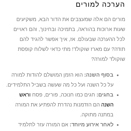
הערכה למורים
מורים הם אלה שמעצבים את הדור הבא, משקיעים
שעות ארוכות בהוראה, בתמיכה ובחינוך, והם ראויים
לכל ההערכה שבעולם. אז, איך אפשר להגיד להם
תודה? עם מארז שוקולד! מתי כדאי לשלוח קופסת
שוקולד למורה?
בסוף השנה:
הוא הזמן המושלם להודות למורה
על כל השנה ועל כל מה שעשה בשביל התלמידים.
בחגים:
חגים כמו חנוכה, פורים, פסח
וראש
השנה
הם הזדמנות נהדרת להפתיע את המורה
במתנה מתוקה.
לאחר אירוע מיוחד:
אם המורה עזר לתלמיד