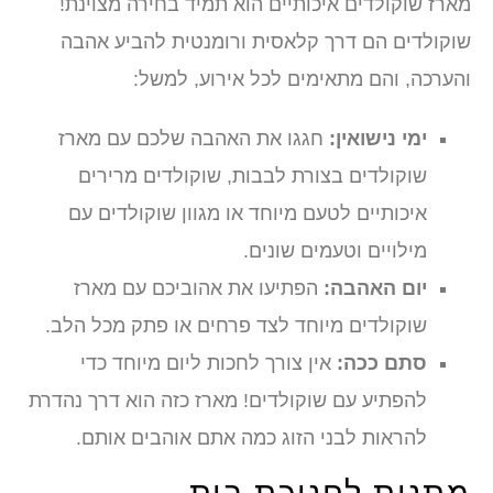
מארז שוקולדים איכותיים הוא תמיד בחירה מצוינת!
שוקולדים הם דרך קלאסית ורומנטית להביע אהבה
והערכה, והם מתאימים לכל אירוע, למשל:
ימי נישואין:
חגגו את האהבה שלכם עם מארז
שוקולדים בצורת לבבות, שוקולדים מרירים
איכותיים לטעם מיוחד או מגוון שוקולדים עם
מילויים וטעמים שונים.
יום האהבה:
הפתיעו את אהוביכם עם מארז
שוקולדים מיוחד לצד פרחים או פתק מכל הלב.
סתם ככה:
אין צורך לחכות ליום מיוחד כדי
להפתיע עם שוקולדים! מארז כזה הוא דרך נהדרת
להראות לבני הזוג כמה אתם אוהבים אותם.
מתנות לחנוכת בית