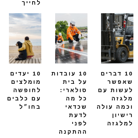
לחייך
10 דברים
10 עובדות
10 יעדים
שאפשר
על בית
מומלצים
לעשות עם
סולארי:
לחופשה
מלגזה
כל מה
עם כלבים
וכמה עולה
שכדאי
בחו״ל
רישיון
לדעת
למלגזה
לפני
ההתקנה