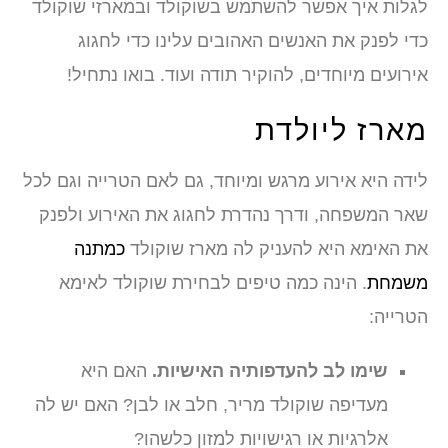
לגלות איך אפשר להשתמש בשוקולד ובמארזי שוקולד
כדי לפנק את האנשים האהובים עלינו כדי לחגוג
אירועים מיוחדים, להוקיר תודה ועוד. בואו נתחיל!
מארז ליולדת
לידה היא אירוע מרגש ומיוחד, גם לאם הטרייה וגם לכל
שאר המשפחה, ודרך נהדרת לחגוג את האירוע ולפנק
את האימא היא להעניק לה מארז שוקולד
כמתנה
משמחת
. הינה כמה טיפים לבחירת שוקולד לאימא
הטרייה:
שימו לב להעדפותיה האישיות.
האם היא
מעדיפה שוקולד מריר, חלב או לבן? האם יש לה
אלרגיות או רגישויות למזון כלשהו?