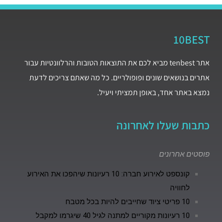
10BEST
אתר tenbest מביא לכם את התוצאות הטובות והרלוונטיות עבור
אתרים בנושאים שונים ופופולריים. כל מה שאתם צריכים לדעת
נמצא באתר אחד, באופן תמציתי ויעיל.
כתבות שעלו לאחרונה
פוסטים אחרונים
קונספט לאירוע חברה: 10 רעיונות שיהפכו את האירוע
לחוויה
10 פריטי ציוד שחייבים להיות בכל מטבח
10 רעיונות מקוריים למתנה לגיל 40 שיגרמו למקבל