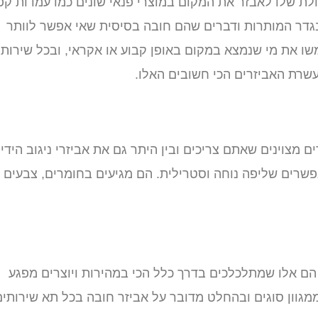
כולת שלו לאבזר את המקום במוצרי פנאי שונים כמו עמדות קפ
 בגדר המותרות ודברים שהם חובה בסיסית שאי אפשר לוותר
שו את מי שנמצא במקום באופן קבוע או אקראי, ובכל שירותי
עשרת האביזרים הכי חשובים האלו.
ם מצוינים שאתם צריכים ובין היתר גם את אביזרי ניגוב הידיי
שרים שליפה נוחה וסטרילית. הם מגיעים בחומרים, צבעים
 הם אלו שמתלכלכים בדרך כלל הכי במהירות ויוצרים מפגע
גוון סוגים ובהחלט מדובר על אביזר חובה בכל תא שירותים