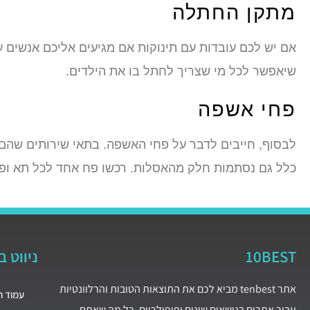
מתקן החתלה
אם יש לכם עובדות עם תינוקות אם מגיעים אליכם אנשים ע
שיאפשר לכל מי שצריך לחתל בו את הילדים.
פחי אשפה
לבסוף, חייבים לדבר על פחי האשפה. בתאי שירותים שהם
כלל גם נסתמות חלק מהאסלות. רכשו פח אחד לכל תא ופח 
10BEST
ניווט 
אתר tenbest מביא לכם את התוצאות הטובות והרלוונטיות
עמוד ה
עבור אתרים בנושאים שונים ופופולריים. כל מה שאתם