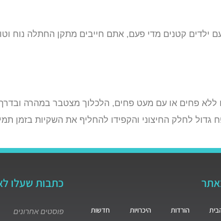
ם ילדים קטנים מדי פעם, אתם חייבים מתקן החתלה נוח וטו
 ללא פחים או עם מעט פחים, הלכלוך מצטבר במהרה ובדרך
גדול לחלק החיצוני והקפידו להחליף את השקיות בזמן תמיד
באתר
כתבות שעלו לא
בית
הורדות
היכרויות
חדשות
פוסטים אחרונים