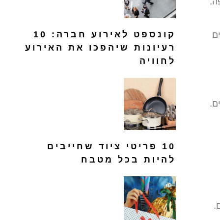
ה,
קונספט לאירוע חברה: 10
ם
רעיונות שיהפכו את האירוע
לחוויה
ם.
10 פריטי ציוד שחייבים
להיות בכל מטבח
.