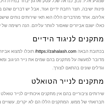
שמגיע אליו. נכון, כנראה שכל עסק וארגון יבחר במידת הי
פינות ישיבה, חצר רחבת ידיים ועוד, אבל יש דברים שהם
אליהם. אחד מהדברים הללו הוא תאי שירותים נוחים שישמ
כאלו ישנם אביזרים שאסור לוותר עליהם. הנה רשימה של 
מתקנים לניגוד הידיים
בכתובת הבאה
https://zahalash.com/
תוכלו למצוא אביזרי
מדובר למעשה על מתקנים בהם שמים את נייר הניגוב ומאפ
וגדלים שונים בהתאם לצורך.
מתקנים לנייר הטואלט
שירותים ציבוריים בהם אין מתקנים איכותיים לנייר טואלט
תברואתי של ממש. המתקנים הללו הם לא יקרים, עשויים ממ