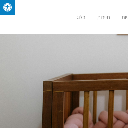
ות
תיירות
בלוג