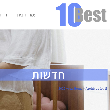
עמוד הבית
הורד
חדשות
Archives for 13 במאי 2025
»
Home