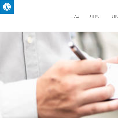
ות
תיירות
בלוג