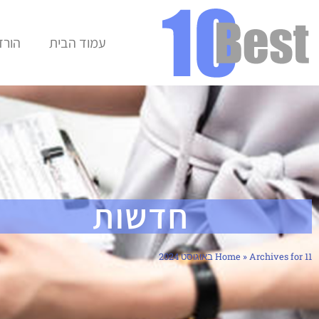
עמוד הבית
הורד
חדשות
Archives for 11 באוגוסט 2024
»
Home