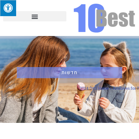
חדשות
Archives for 7 ביולי 2024
»
Home