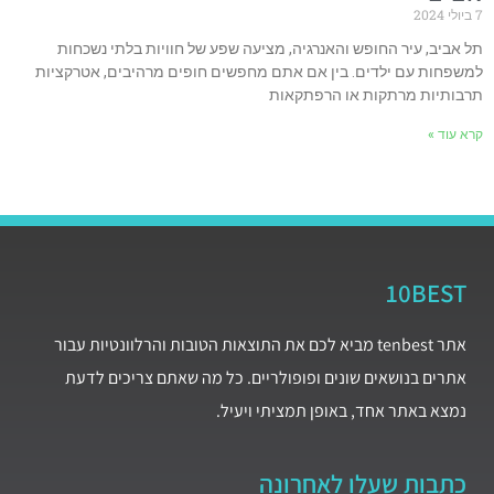
7 ביולי 2024
תל אביב, עיר החופש והאנרגיה, מציעה שפע של חוויות בלתי נשכחות
למשפחות עם ילדים. בין אם אתם מחפשים חופים מרהיבים, אטרקציות
תרבותיות מרתקות או הרפתקאות
קרא עוד »
10BEST
אתר tenbest מביא לכם את התוצאות הטובות והרלוונטיות עבור
אתרים בנושאים שונים ופופולריים. כל מה שאתם צריכים לדעת
נמצא באתר אחד, באופן תמציתי ויעיל.
כתבות שעלו לאחרונה