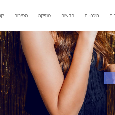
ות
היכרויות
חדשות
מוזיקה
מסיבות
קני