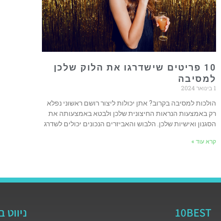
10 פריטים שישדרגו את הלוק שלכן
למסיבה
1 בינואר 2024
הולכות למסיבה בקרוב? אתן יכולות ליצור רושם ראשוני נפלא
רק באמצעות הנראות החיצונית שלכן ולבטא באמצעותה את
הסגנון ואישיות שלכן. הלבוש והאביזרים הנכונים יכולים לשדרג
קרא עוד »
10BEST
ניווט 