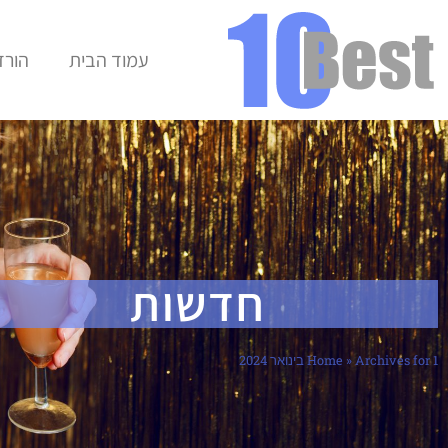
עמוד הבית
הורד
חדשות
Archives for 1 בינואר 2024
»
Home