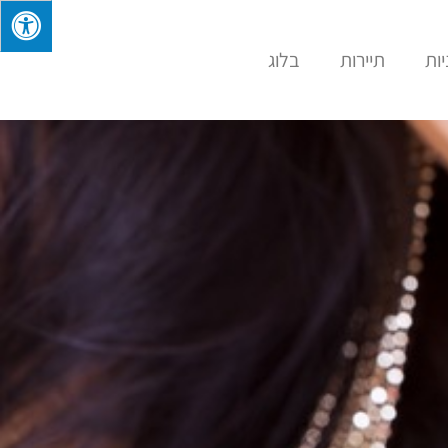
ות
תיירות
בלוג