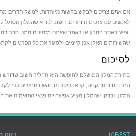
אם אתם צריכים לבקש בקשות מיוחדות, למשל חדרים מחוב
לאנשים עם צרכים מיוחדים, חשוב לוודא שהמלון מסוגל ל
יופיע באתר המלון או באתר שאתם מזמינים ממנו חדר במלו
שהשירותים האלו אכן קיימים ולסגור את כל הפרטים לקר
לסיכום
בחירת המלון המושלם לחופשה היא תהליך חשוב שדורש תכ
החדרים והמתקנים, קראו ביקורות, והשוו מחירים כדי לק
המזון, ובדקו שהמלון מציע אפשרויות פנאי התואמות את הצ
10BEST
ניווט 