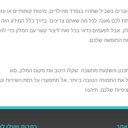
רים בשביל שתהיו בנפרד מהילדים, מיטות קומותיים או עזר
תת לכם מענה לכל מה שאתם צריכים. בדרך כלל המידע הזה
ן, אבל לפעמים כדאי בכל זאת ליצור קשר עם המלון כדי לוו
את החופשה שלכם.
נון והשקעת מחשבה. שקלו היטב את מקום המלון, סוג
בל את התמורה הטובה ביותר. אל תתפשרו על רמת השירות וט
יפיות שלכם. תיהנו!
באתר
כתבות שעלו לא