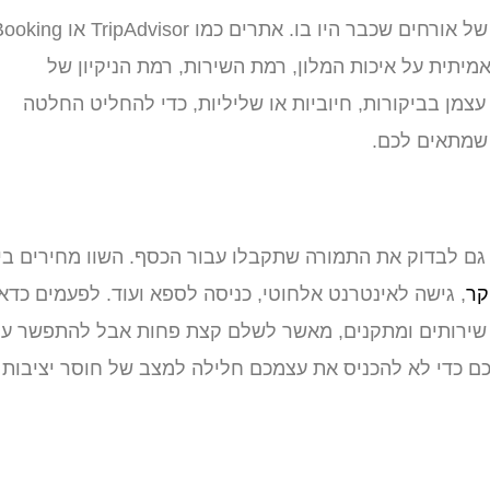
לפני הזמנת מלון, הקדישו זמן לקריאת ביקורות וחוות דעת של אורחים שכבר היו בו. אתרים כמו ipAdvisor
מיתית על איכות המלון, רמת השירות, רמת הניקיון של
עצמן בביקורות, חיוביות או שליליות, כדי להחליט החלטה
 שמתאים לכם.
 גם לבדוק את התמורה שתקבלו עבור הכסף. השוו מחירים בין
קר
, גישה לאינטרנט אלחוטי, כניסה לספא ועוד. לפעמים כדאי
ר שירותים ומתקנים, מאשר לשלם קצת פחות אבל להתפשר ע
כם כדי לא להכניס את עצמכם חלילה למצב של חוסר יציבות