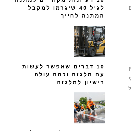
10 רעיונות מקוריים למתנה
Tr או Booking
לגיל 40 שיגרמו למקבל
המתנה לחייך
10 דברים שאפשר לעשות
עם מלגזה וכמה עולה
רישיון למלגזה
ל