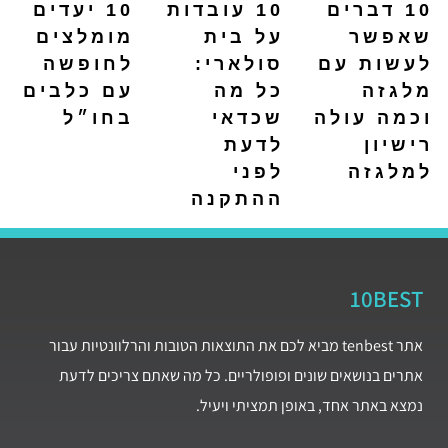
10 דברים
10 עובדות
10 יעדים
שאפשר
על בית
מומלצים
לעשות עם
סולארי:
לחופשה
מלגזה
כל מה
עם כלבים
וכמה עולה
שכדאי
בחו״ל
רישיון
לדעת
למלגזה
לפני
ההתקנה
10BEST
אתר tenbest מביא לכם את התוצאות הטובות והרלוונטיות עבור
אתרים בנושאים שונים ופופולריים. כל מה שאתם צריכים לדעת
נמצא באתר אחד, באופן תמציתי ויעיל.