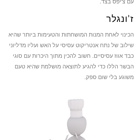
עם צ'יפס בצד.
ז'ונגלר
הכינוי לאחת המנות המושחתות והטעימות ביותר שהיא
שילוב של נתח אנטריקוט עסיסי על האש ועליו מדליוני
כבד אווז עסיסיים. חשוב להכין מתוך היכרות עם סוגי
הבשר הללו כדי להגיע לתוצאה מושלמת שהיא טעם
משוגע בלי שום ספק.